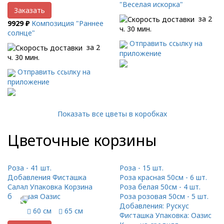
"Веселая искорка"
Заказать
за 2
9929 ₽
Композиция "Раннее
ч. 30 мин.
солнце"
Отправить ссылку на
за 2
приложение
ч. 30 мин.
Отправить ссылку на
приложение
Показать все цветы в коробках
Цветочные корзины
Роза - 41 шт.
Роза - 15 шт.
Добавления Фисташка
Роза красная 50см - 6 шт.
Салал Упаковка Корзина
Роза белая 50см - 4 шт.
большая Оазис
Роза розовая 50см - 5 шт.
Добавления: Рускус
60 см
65 см
Фисташка Упаковка: Оазис