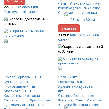
Заказать
- 2 шт. Упаковка Шляпная
22793 ₽
Композиция
коробка (20x16см) Оазис
"Цитрусовый танец"
Современная упаковка
за 2
23 см
30 см
ч. 30 мин.
Заказать
Отправить ссылку на
7379 ₽
Композиция "Сны
приложение
сирени"
за 2
ч. 30 мин.
Отправить ссылку на
приложение
Состав Герберы - 3 шт.
Роза - 7 шт.
Кустовая роза
Гвоздика - 5 шт.
пионовидная - 1 шт.
Хризантема кустовая - 4
Маттиола - 3 шт.
шт.
Хризантема кустовая
Статица Добавления
Сантини - 3 шт. Хризантема
Фисташка Салал Упаковка
кустовая Сантини - 3 шт.
Корзина большая Оазис