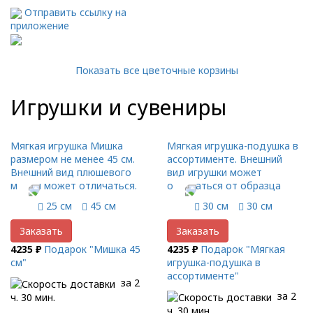
Отправить ссылку на
приложение
Показать все цветочные корзины
Игрушки и сувениры
Мягкая игрушка Мишка
Мягкая игрушка-подушка в
размером не менее 45 см.
ассортименте. Внешний
Внешний вид плюшевого
вид игрушки может
мишки может отличаться.
отличаться от образца
25 см
45 см
30 см
30 см
Заказать
Заказать
4235 ₽
Подарок "Мишка 45
4235 ₽
Подарок "Мягкая
см"
игрушка-подушка в
ассортименте"
за 2
за 2
ч. 30 мин.
ч. 30 мин.