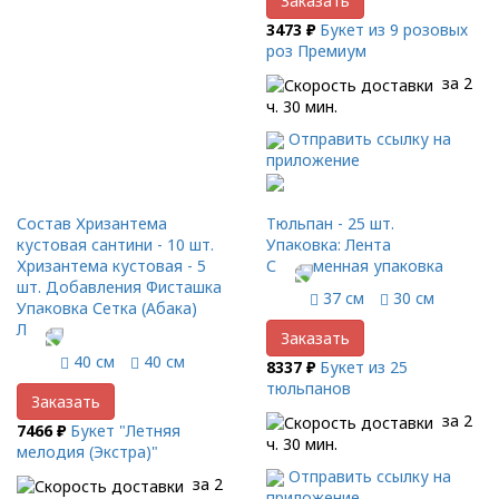
Заказать
3473 ₽
Букет из 9 розовых
роз Премиум
за 2
ч. 30 мин.
Отправить ссылку на
приложение
Состав Хризантема
Тюльпан - 25 шт.
кустовая сантини - 10 шт.
Упаковка: Лента
Хризантема кустовая - 5
Современная упаковка
шт. Добавления Фисташка
37 см
30 см
Упаковка Сетка (Абака)
Лента
Заказать
40 см
40 см
8337 ₽
Букет из 25
тюльпанов
Заказать
за 2
7466 ₽
Букет "Летняя
ч. 30 мин.
мелодия (Экстра)"
Отправить ссылку на
за 2
приложение