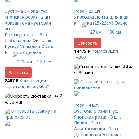
Эустома (Лизиантус,
Роза - 23 шт.
Японская роза) - 2 шт.
Упаковка Лента Шляпная
Хризантема кустовая - 1
коробка (25x22см) Оазис
шт.
27 см
30 см
Роза кустовая - 3 шт.
Добавления Фисташка
Заказать
Рускус Упаковка Оазис
14475 ₽
Композиция
Кашпо из дерева
"Азарт"
25 см
20 см
за 2
ч. 30 мин.
Заказать
8407 ₽
Композиция
Отправить ссылку на
"Цветочная клумба"
приложение
за 2
ч. 30 мин.
Роза - 4 шт.
Отправить ссылку на
Эустома (Лизиантус,
приложение
Японская роза) - 3 шт.
Лилия - 2 шт.
Альстромерия - 3 шт.
Добавления Эвкалипт