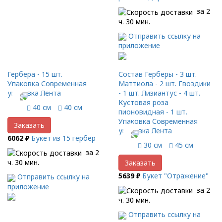
за 2
ч. 30 мин.
Отправить ссылку на
приложение
Гербера - 15 шт.
Состав Герберы - 3 шт.
Упаковка Современная
Маттиола - 2 шт. Гвоздики
упаковка Лента
- 1 шт. Лизиантус - 4 шт.
Кустовая роза
40 см
40 см
пионовидная - 1 шт.
Упаковка Современная
Заказать
упаковка Лента
6062 ₽
Букет из 15 гербер
30 см
45 см
за 2
ч. 30 мин.
Заказать
5639 ₽
Букет "Отражение"
Отправить ссылку на
приложение
за 2
ч. 30 мин.
Отправить ссылку на