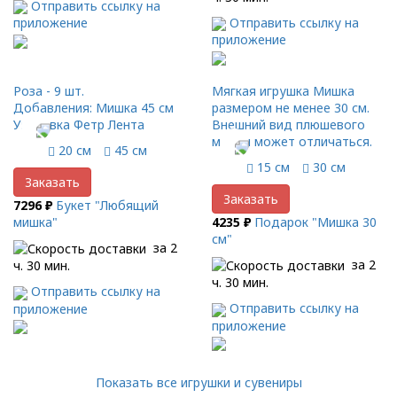
Отправить ссылку на
Отправить ссылку на
приложение
приложение
Роза - 9 шт.
Мягкая игрушка Мишка
Добавления: Мишка 45 см
размером не менее 30 см.
Упаковка Фетр Лента
Внешний вид плюшевого
мишки может отличаться.
20 см
45 см
15 см
30 см
Заказать
Заказать
7296 ₽
Букет "Любящий
мишка"
4235 ₽
Подарок "Мишка 30
см"
за 2
за 2
ч. 30 мин.
ч. 30 мин.
Отправить ссылку на
Отправить ссылку на
приложение
приложение
Показать все игрушки и сувениры