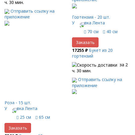
ч. 30 мин.
Отправить ссылку на
приложение
Гортензия - 20 шт.
Упаковка Лента
70 см
40 см
Заказать
17255 ₽
Букет из 20
гортензий
за 2
ч. 30 мин.
Отправить ссылку на
приложение
Роза - 15 шт.
Упаковка Лента
25 см
65 см
Заказать