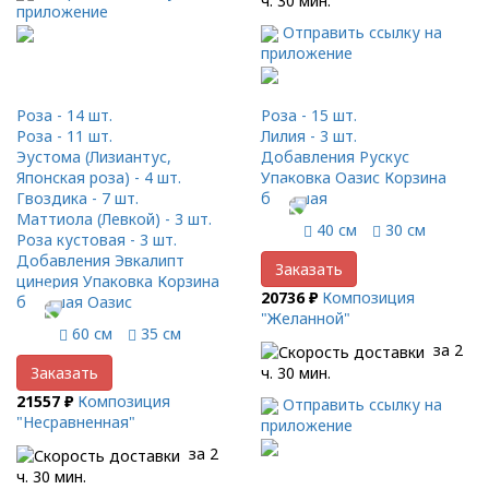
ч. 30 мин.
приложение
Отправить ссылку на
приложение
Роза - 14 шт.
Роза - 15 шт.
Роза - 11 шт.
Лилия - 3 шт.
Эустома (Лизиантус,
Добавления Рускус
Японская роза) - 4 шт.
Упаковка Оазис Корзина
Гвоздика - 7 шт.
большая
Маттиола (Левкой) - 3 шт.
40 см
30 см
Роза кустовая - 3 шт.
Добавления Эвкалипт
Заказать
цинерия Упаковка Корзина
20736 ₽
Композиция
большая Оазис
"Желанной"
60 см
35 см
за 2
ч. 30 мин.
Заказать
21557 ₽
Композиция
Отправить ссылку на
"Несравненная"
приложение
за 2
ч. 30 мин.