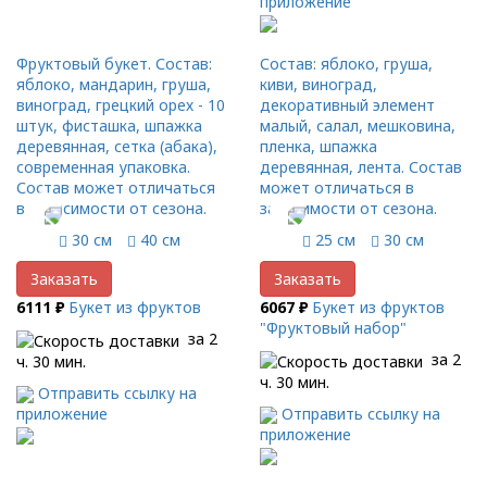
приложение
Фруктовый букет. Состав:
Состав: яблоко, груша,
яблоко, мандарин, груша,
киви, виноград,
виноград, грецкий орех - 10
декоративный элемент
штук, фисташка, шпажка
малый, салал, мешковина,
деревянная, сетка (абака),
пленка, шпажка
современная упаковка.
деревянная, лента. Состав
Состав может отличаться
может отличаться в
в зависимости от сезона.
зависимости от сезона.
30 см
40 см
25 см
30 см
Заказать
Заказать
6111 ₽
Букет из фруктов
6067 ₽
Букет из фруктов
"Фруктовый набор"
за 2
за 2
ч. 30 мин.
ч. 30 мин.
Отправить ссылку на
Отправить ссылку на
приложение
приложение