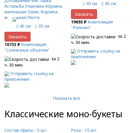
Добавления Фисташка
45 см
40 см
Астильба Упаковка Корзина
маленькая Оазис Корзина
Заказать
маленькая Лента
19693 ₽
Композиция
40 см
35 см
"Роккоко"
за 2
Заказать
ч. 30 мин.
10733 ₽
Композиция
"Солнечные объятия"
Отправить ссылку на
приложение
за 2
ч. 30 мин.
Отправить ссылку на
приложение
Показать все
Классические моно-букеты
Состав Ирисы - 5 шт.
Роза - 15 шт.