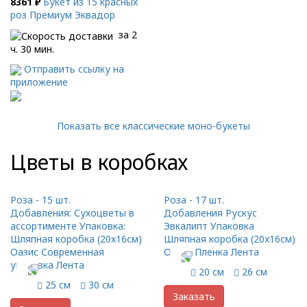
8361 ₽
Букет из 15 красных
роз Премиум Эквадор
за 2
ч. 30 мин.
Отправить ссылку на
приложение
Показать все классические моно-букеты
Цветы в коробках
Роза - 15 шт.
Роза - 17 шт.
Добавления: Сухоцветы в
Добавления Рускус
ассортименте Упаковка:
Эвкалипт Упаковка
Шляпная коробка (20x16см)
Шляпная коробка (20x16см)
Оазис Современная
Оазис Пленка Лента
упаковка Лента
20 см
26 см
25 см
30 см
Заказать