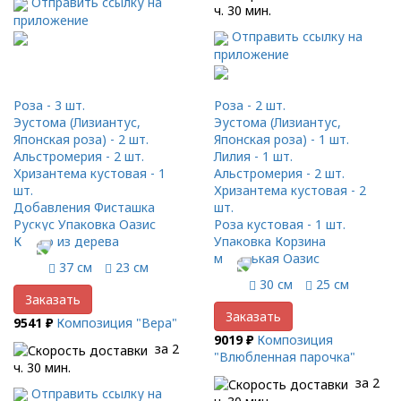
Отправить ссылку на
ч. 30 мин.
приложение
Отправить ссылку на
приложение
Роза - 3 шт.
Роза - 2 шт.
Эустома (Лизиантус,
Эустома (Лизиантус,
Японская роза) - 2 шт.
Японская роза) - 1 шт.
Альстромерия - 2 шт.
Лилия - 1 шт.
Хризантема кустовая - 1
Альстромерия - 2 шт.
шт.
Хризантема кустовая - 2
Добавления Фисташка
шт.
Рускус Упаковка Оазис
Роза кустовая - 1 шт.
Кашпо из дерева
Упаковка Корзина
маленькая Оазис
37 см
23 см
30 см
25 см
Заказать
Заказать
9541 ₽
Композиция "Вера"
9019 ₽
Композиция
за 2
"Влюбленная парочка"
ч. 30 мин.
за 2
Отправить ссылку на