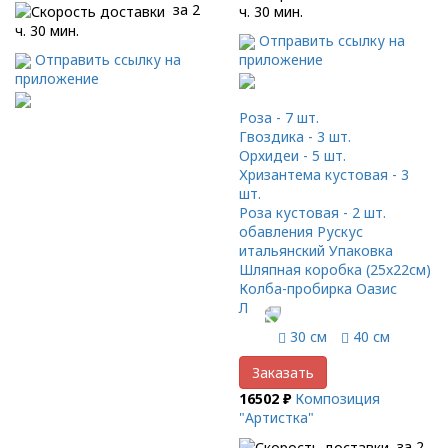
за 2
ч. 30 мин.
ч. 30 мин.
Отправить ссылку на
Отправить ссылку на
приложение
приложение
Роза - 7 шт.
Гвоздика - 3 шт.
Орхидеи - 5 шт.
Хризантема кустовая - 3
шт.
Роза кустовая - 2 шт.
обавления Рускус
итальянский Упаковка
Шляпная коробка (25x22см)
Колба-пробирка Оазис
Лента
30 см
40 см
Заказать
16502 ₽
Композиция
"Артистка"
за 2