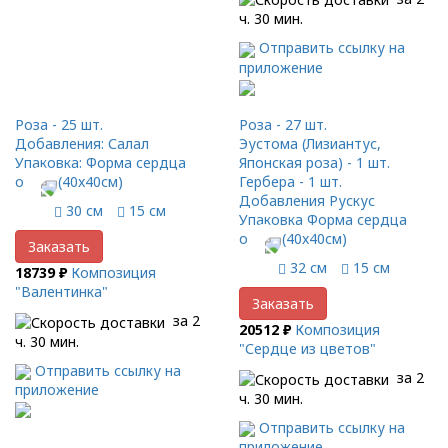
ч. 30 мин.
Отправить ссылку на
приложение
Роза - 25 шт.
Роза - 27 шт.
Добавления: Салал
Эустома (Лизиантус,
Упаковка: Форма сердца
Японская роза) - 1 шт.
оазис (40x40см)
Гербера - 1 шт.
Добавления Рускус
30 см
15 см
Упаковка Форма сердца
оазис (40x40см)
Заказать
32 см
15 см
18739 ₽
Композиция
"Валентинка"
Заказать
за 2
20512 ₽
Композиция
ч. 30 мин.
"Сердце из цветов"
Отправить ссылку на
за 2
приложение
ч. 30 мин.
Отправить ссылку на
приложение