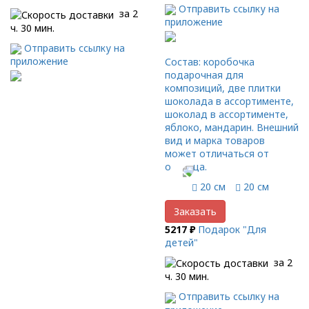
Отправить ссылку на
за 2
приложение
ч. 30 мин.
Отправить ссылку на
приложение
Состав: коробочка
подарочная для
композиций, две плитки
шоколада в ассортименте,
шоколад в ассортименте,
яблоко, мандарин. Внешний
вид и марка товаров
может отличаться от
образца.
20 см
20 см
Заказать
5217 ₽
Подарок "Для
детей"
за 2
ч. 30 мин.
Отправить ссылку на