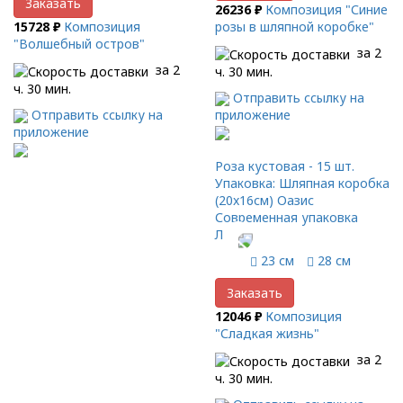
Заказать
26236 ₽
Композиция "Синие
15728 ₽
Композиция
розы в шляпной коробке"
"Волшебный остров"
за 2
за 2
ч. 30 мин.
ч. 30 мин.
Отправить ссылку на
Отправить ссылку на
приложение
приложение
Роза кустовая - 15 шт.
Упаковка: Шляпная коробка
(20x16см) Оазис
Современная упаковка
Лента
23 см
28 см
Заказать
12046 ₽
Композиция
"Сладкая жизнь"
за 2
ч. 30 мин.