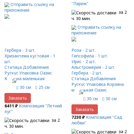
"Париж"
Отправить ссылку на
приложение
за 2
ч. 30 мин.
Отправить ссылку на
приложение
Гербера - 3 шт.
Роза - 2 шт.
Хризантема кустовая - 1
Гипсофила - 1 шт.
шт.
Ирис - 2 шт.
Статица Добавления
Альстромерия - 2 шт.
Рускус Упаковка Оазис
Гербера - 2 шт.
Корзина маленькая
Статица Добавления
Рускус Упаковка Корзина
30 см
25 см
маленькая Оазис
Заказать
30 см
30 см
6411 ₽
Композиция "Летний
Заказать
луг"
7230 ₽
Композиция "Сад
за 2
любви"
ч. 30 мин.
за 2