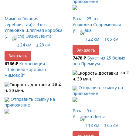
приложение
Мимоза (Акация
Роза - 25 шт.
серебристая) - 4 шт.
Упаковка Современная
Упаковка Шляпная коробка
упаковка
(20x16см) Оазис Лента
22 см
65 см
24 см
28 см
Заказать
Заказать
7478 ₽
Букет из 25 белых
6366 ₽
Композиция
роз Премиум
"Шляпная коробка с
за 2
мимозой"
ч. 30 мин.
за 2
Отправить ссылку на
ч. 30 мин.
приложение
Отправить ссылку на
приложение
Роза - 9 шт.
Упаковка Лента
18 см
65 см